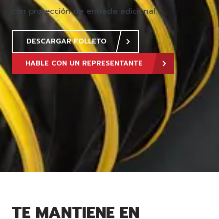
con protección de entrada adicional.
DESCARGAR FOLLETO
HABLE CON UN REPRESENTANTE
TE MANTIENE EN