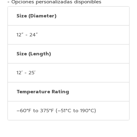
- Opciones personalizadas disponibles
Size (Diameter)
12” - 24”
Size (Length)
12’ - 25’
Temperature Rating
–60°F to 375°F (–51°C to 190°C)