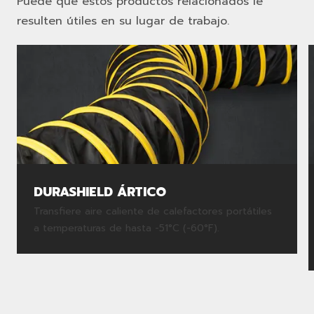
Puede que estos productos relacionados le
resulten útiles en su lugar de trabajo.
DURASHIELD ÁRTICO
Transfiere aire caliente de calefactores portátiles
a temperaturas de hasta -51°C (-60°F).