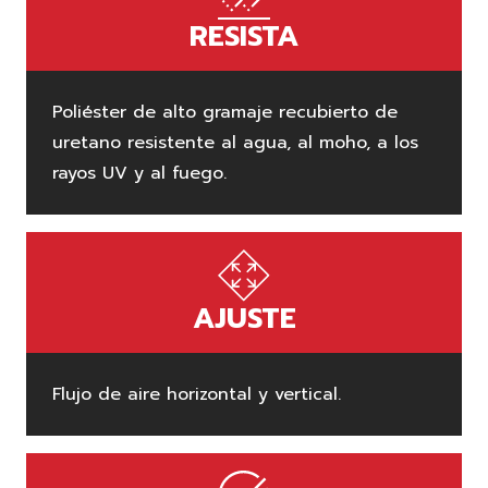
RESISTA
Poliéster de alto gramaje recubierto de
uretano resistente al agua, al moho, a los
rayos UV y al fuego.
AJUSTE
Flujo de aire horizontal y vertical.