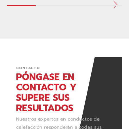
CONTACTO
PÓNGASE EN
CONTACTO Y
SUPERE SUS
RESULTADOS
Nuestros expertos en conductos de
calefacción responderán a todas sus