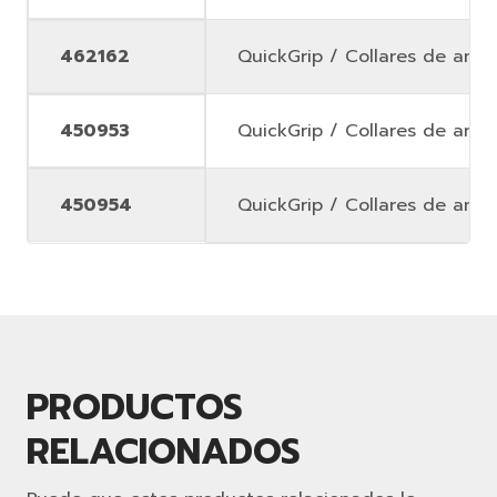
462162
QuickGrip / Collares de anill
450953
QuickGrip / Collares de anill
450954
QuickGrip / Collares de anill
PRODUCTOS
RELACIONADOS