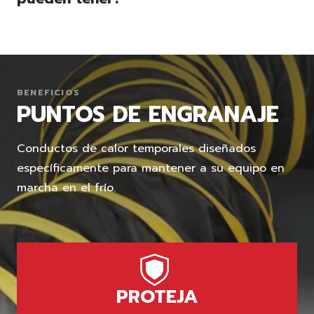
BENEFICIOS
PUNTOS DE ENGRANAJE
Conductos de calor temporales diseñados
específicamente para mantener a su equipo en
marcha en el frío.
PROTEJA