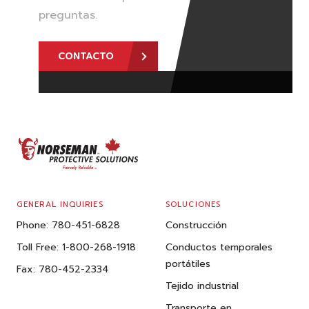
preguntas.
CONTACTO
FOOTER
GENERAL INQUIRIES
SOLUCIONES
Phone:
780-451-6828
Construcción
Toll Free:
1-800-268-1918
Conductos temporales
portátiles
Fax:
780-452-2334
Tejido industrial
Transporte en