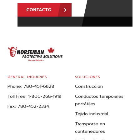
CONTACTO
FOOTER
GENERAL INQUIRIES
SOLUCIONES
Phone:
780-451-6828
Construcción
Toll Free:
1-800-268-1918
Conductos temporales
portátiles
Fax:
780-452-2334
Tejido industrial
Transporte en
contenedores