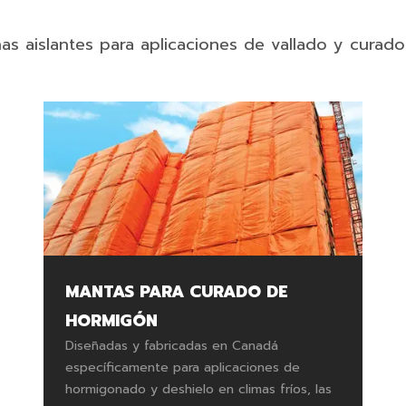
s aislantes para aplicaciones de vallado y curad
MANTAS PARA CURADO DE
HORMIGÓN
Diseñadas y fabricadas en Canadá
específicamente para aplicaciones de
hormigonado y deshielo en climas fríos, las