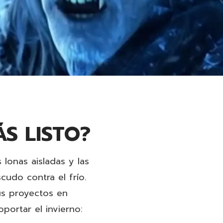
ÁS LISTO?
s lonas aisladas
y las
udo contra el frío.
us proyectos en
portar el invierno: