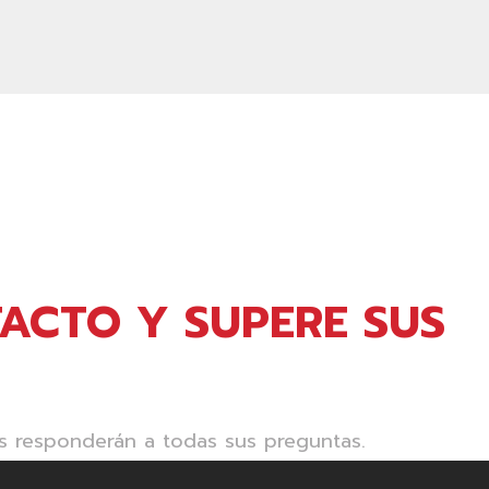
ACTO Y SUPERE SUS
s responderán a todas sus preguntas.