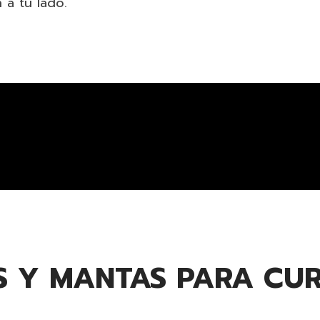
a tu lado.
S Y MANTAS PARA CU