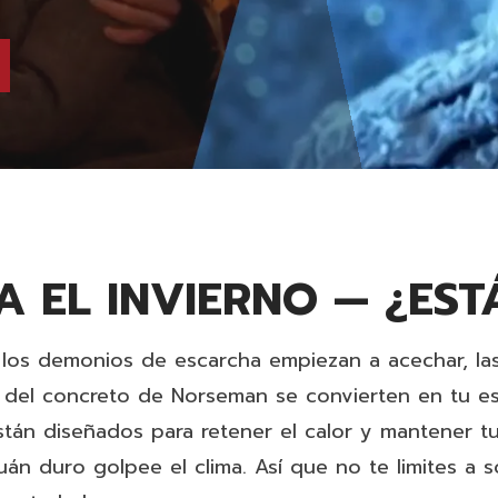
A EL INVIERNO — ¿EST
y los demonios de escarcha empiezan a acechar,
la
 del concreto
de Norseman se convierten en tu esc
tán diseñados para retener el calor y mantener t
uán duro golpee el clima. Así que no te limites a so