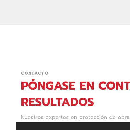
CONTACTO
PÓNGASE EN CONT
RESULTADOS
Nuestros expertos en protección de obra