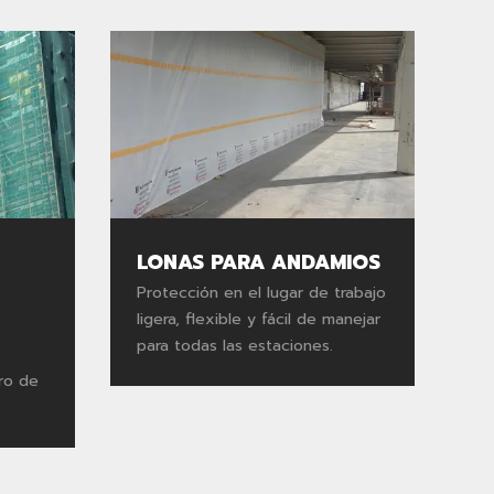
LONAS PARA ANDAMIOS
Protección en el lugar de trabajo
ligera, flexible y fácil de manejar
para todas las estaciones.
ro de