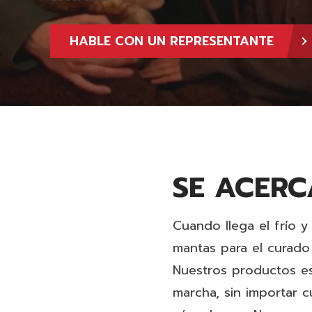
HABLE CON UN REPRESENTANTE
SE ACERC
Cuando llega el frío 
mantas para
el curado
Nuestros productos es
marcha, sin importar c