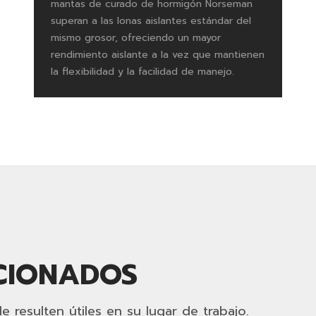
mantas de curado de hormigón Norseman
superan a las lonas aislantes estándar del
mismo grosor, ofreciendo un mayor
rendimiento aislante a la vez que mantienen
la flexibilidad y la facilidad de manejo.
CIONADOS
 resulten útiles en su lugar de trabajo.