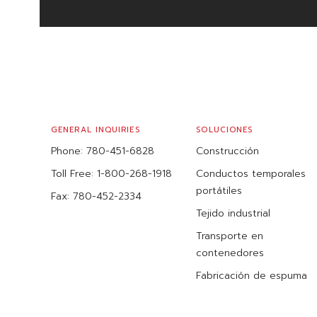
FOOTER
GENERAL INQUIRIES
SOLUCIONES
Phone:
780-451-6828
Construcción
Toll Free:
1-800-268-1918
Conductos temporales
portátiles
Fax:
780-452-2334
Tejido industrial
Transporte en
contenedores
Fabricación de espuma