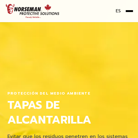
ES
Me
PROTECCIÓN DEL MEDIO AMBIENTE
TAPAS DE
ALCANTARILLA
Evitar que los residuos penetren en los sistemas