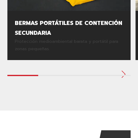
BERMAS PORTÁTILES DE CONTENCIÓN
SECUNDARIA
Protección medioambiental barata y portátil para
zonas pequeñas.