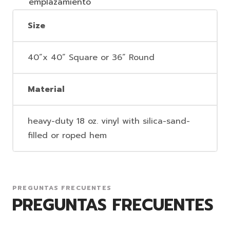
emplazamiento
Size
40”x 40” Square or 36” Round
Material
heavy-duty 18 oz. vinyl with silica-sand-
filled or roped hem
PREGUNTAS FRECUENTES
PREGUNTAS FRECUENTES