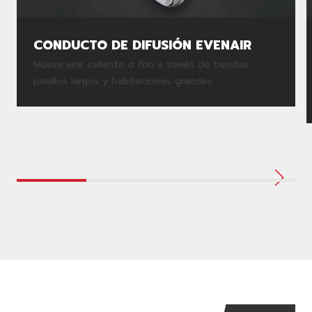
CONDUCTO DE DIFUSIÓN EVENAIR
Mueva aire caliente o frío a través de tiendas,
pasillos largos y habitaciones grandes.