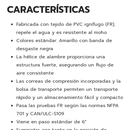
CARACTERÍSTICAS
Fabricada con tejido de PVC ignífugo (FR);
repele el agua y es resistente al moho
Colores estándar: Amarillo con banda de
desgaste negra
La hélice de alambre proporciona una
estructura fuerte, asegurando un flujo de
aire consistente
Las correas de compresión incorporadas y la
bolsa de transporte permiten un transporte
rápido y un almacenamiento fácil y compacto
Pasa las pruebas FR según las normas NFPA
701 y CAN/ULC-S109
Viene en paso estándar de 6"
Suministra aire tanto en la posición de