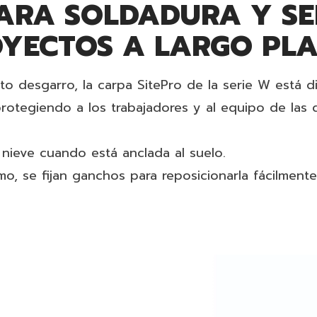
RA SOLDADURA Y SER
OYECTOS A LARGO PL
lto desgarro, la carpa SitePro de la serie W está 
 protegiendo a los trabajadores y al equipo de las
nieve cuando está anclada al suelo.
mo, se fijan ganchos para reposicionarla fácilment