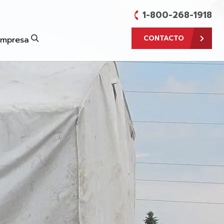
1-800-268-1918
CONTACTO
Empresa