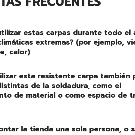
TAS FRECUENTES
tilizar estas carpas durante todo el
climáticas extremas? (por ejemplo, v
e, calor)
lizar esta resistente carpa también 
istintas de la soldadura, como el
to de material o como espacio de t
ntar la tienda una sola persona, o s