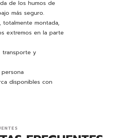
alida de los humos de
bajo más seguro.
, totalmente montada,
s extremos en la parte
u transporte y
a persona
rca disponibles con
UENTES