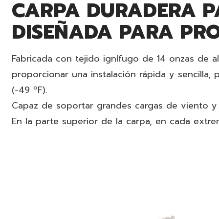
CARPA DURADERA PA
DISEÑADA PARA PR
Fabricada con tejido ignífugo de 14 onzas de a
proporcionar una instalación rápida y sencilla,
(-49 ºF).
Capaz de soportar grandes cargas de viento y 
En la parte superior de la carpa, en cada extre