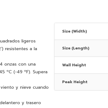
Size (Width)
uadrados ligeros
') resistentes a la
Size (Length)
 14 onzas con una
Wall Height
-45 ºC (-49 ºF). Supera
Peak Height
 viento y nieve cuando
 delantero y trasero