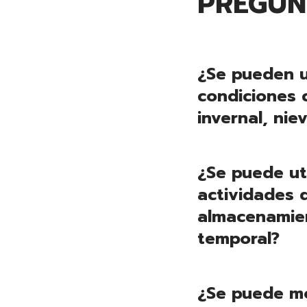
PREGUN
¿Se pueden u
condiciones 
invernal, niev
¿Se puede uti
actividades d
almacenamien
temporal?
¿Se puede mo