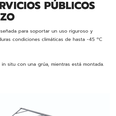
VICIOS PÚBLICOS
AZO
diseñada para soportar un uso riguroso y
 duras condiciones climáticas de hasta -45 ºC
e in situ con una grúa, mientras está montada.