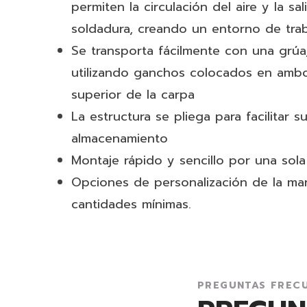
permiten la circulación del aire y la s
soldadura, creando un entorno de tra
Se transporta fácilmente con una grúa
utilizando ganchos colocados en ambo
superior de la carpa
La estructura se pliega para facilitar s
almacenamiento
Montaje rápido y sencillo por una sol
Opciones de personalización de la ma
cantidades mínimas.
PREGUNTAS FREC