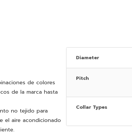
Diameter
Pitch
inaciones de colores
icos de la marca hasta
Collar Types
nto no tejido para
re el aire acondicionado
iente.