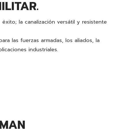
LITAR.
xito; la canalización versátil y resistente
a las fuerzas armadas, los aliados, la
icaciones industriales.
EMAN