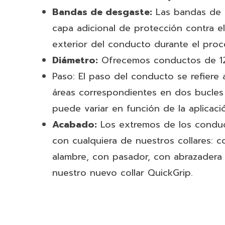
Bandas de desgaste:
Las bandas de 
capa adicional de protección contra el
exterior del conducto durante el proc
Diámetro:
Ofrecemos conductos de 12
Paso: El paso del conducto se refiere a
áreas correspondientes en dos bucles 
puede variar en función de la aplicaci
Acabado:
Los extremos de los condu
con cualquiera de nuestros collares: c
alambre, con pasador, con abrazadera
nuestro nuevo collar QuickGrip.