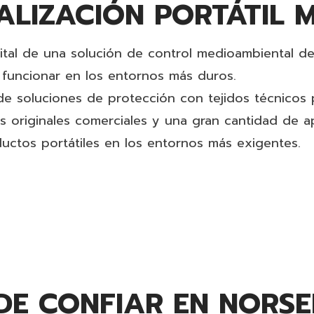
LIZACIÓN PORTÁTIL MI
ital de una solución de control medioambiental de é
funcionar en los entornos más duros.
soluciones de protección con tejidos técnicos par
s originales comerciales y una gran cantidad de apl
ctos portátiles en los entornos más exigentes.
DE CONFIAR EN NORS