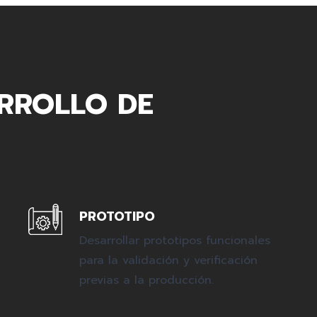
RROLLO DE
PROTOTIPO
Desarrollar prototipos funcionales
para la validación y verificación
previas a la producción.