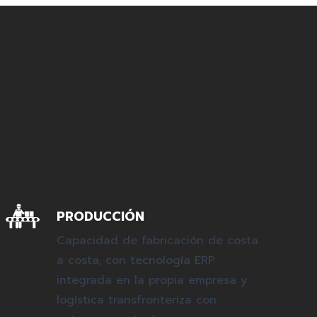
PRODUCCIÓN
Capacidad de fabricación de costa
a costa, con tecnología ERP
integrada en la propia empresa y
logística transfronteriza con