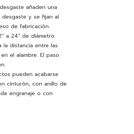
desgaste añaden una
 desgaste y se fijan al
eso de fabricación.
" a 24" de diámetro.
 la distancia entre las
en el alambre. El paso
ón.
ctos pueden acabarse
on cinturón, con anillo de
 de engranaje o con