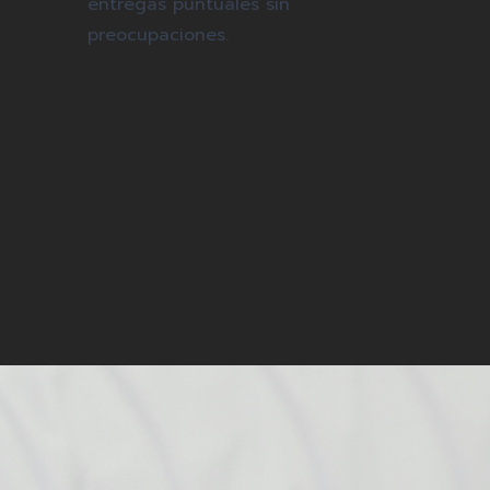
entregas puntuales sin
preocupaciones.