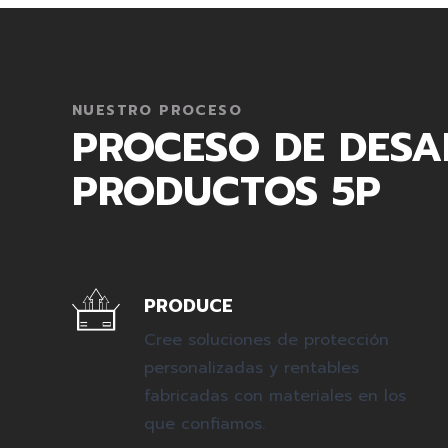
NUESTRO PROCESO
PROCESO DE DESA
PRODUCTOS 5P
PRODUCE
Cree soluciones de protección
personalizadas y rentables
fabricadas con materiales en los
que confiamos.