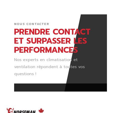
NOUS CONTACTER
PRENDRE CONTACT
ET SURPASSER LES
PERFORMANCES
Nos experts en climatisation et
ventilation répondent à toutes vos
questions !
FOOTER