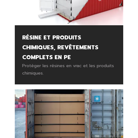
RÉSINE ET PRODUITS
CHIMIQUES, REVÊTEMENTS
COMPLETS EN PE
Protéger les résines en vrac et les produits
chimiques.