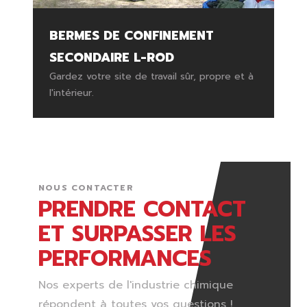
BERMES DE CONFINEMENT
SECONDAIRE L-ROD
Gardez votre site de travail sûr, propre et à
l'intérieur.
NOUS CONTACTER
PRENDRE CONTACT
ET SURPASSER LES
PERFORMANCES
Nos experts de l'industrie chimique
répondent à toutes vos questions !