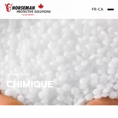
FR-CA
Me
INDUSTRIES
CHIMIQUE