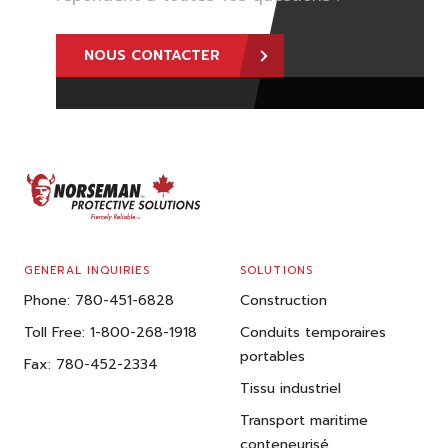
NOUS CONTACTER
FOOTER
GENERAL INQUIRIES
SOLUTIONS
Phone:
780-451-6828
Construction
Toll Free:
1-800-268-1918
Conduits temporaires
portables
Fax:
780-452-2334
Tissu industriel
Transport maritime
conteneurisé