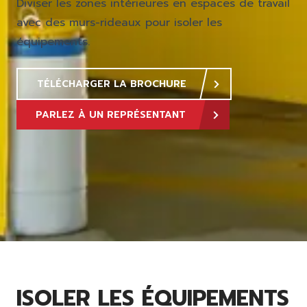
Diviser les zones intérieures en espaces de travail
avec des murs-rideaux pour isoler les
équipements.
TÉLÉCHARGER LA BROCHURE
PARLEZ À UN REPRÉSENTANT
ISOLER LES ÉQUIPEMENTS