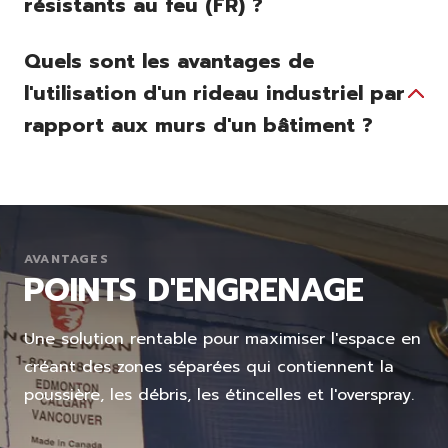
résistants au feu (FR) ?
Quels sont les avantages de
l'utilisation d'un rideau industriel par
rapport aux murs d'un bâtiment ?
AVANTAGES
POINTS D'ENGRENAGE
Une solution rentable pour maximiser l'espace en
créant des zones séparées qui contiennent la
poussière, les débris, les étincelles et l'overspray.