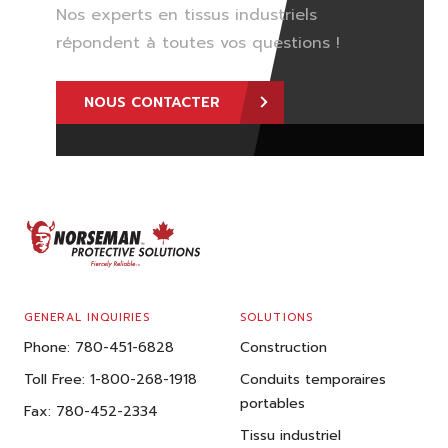
Nos experts en tissus industriels
répondent à toutes vos questions !
NOUS CONTACTER
FOOTER
GENERAL INQUIRIES
SOLUTIONS
Phone:
780-451-6828
Construction
Toll Free:
1-800-268-1918
Conduits temporaires
portables
Fax:
780-452-2334
Tissu industriel