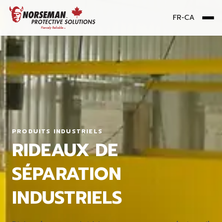
FR-CA
Me
PRODUITS INDUSTRIELS
RIDEAUX DE
SÉPARATION
INDUSTRIELS