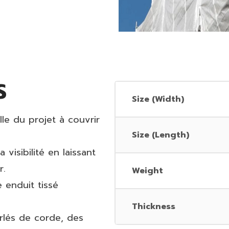
S
Size (Width)
ille du projet à couvrir
Size (Length)
 visibilité en laissant
r.
Weight
 enduit tissé
Thickness
rlés de corde, des