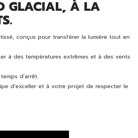
D GLACIAL, À LA
S.
issé, conçus pour transférer la lumière tout en
ister à des températures extrêmes et à des vents
 temps d'arrêt.
e d'exceller et à votre projet de respecter le