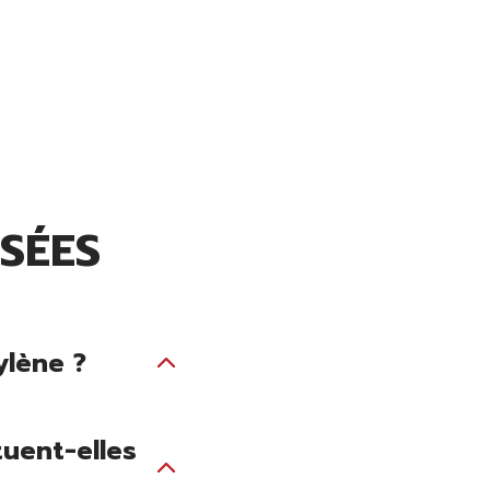
SÉES
ylène ?
uent-elles