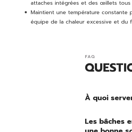
attaches intégrées et des œillets tous
Maintient une température constante 
équipe de la chaleur excessive et du fr
FAQ
QUESTI
À quoi serve
Les bâches e
une bonne sol