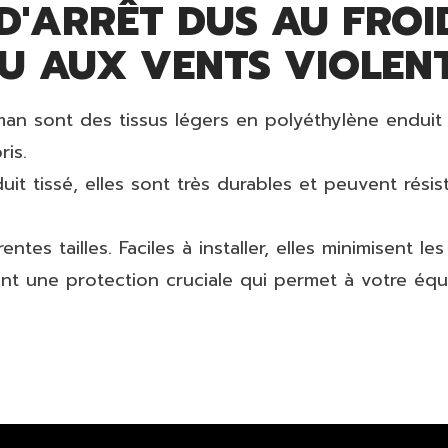
 D'ARRÊT DUS AU FROI
U AUX VENTS VIOLENT
n sont des tissus légers en polyéthylène enduit t
is.
it tissé, elles sont très durables et peuvent rés
tes tailles. Faciles à installer, elles minimisent les
t une protection cruciale qui permet à votre équip