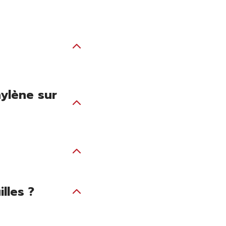
ylène sur
lles ?