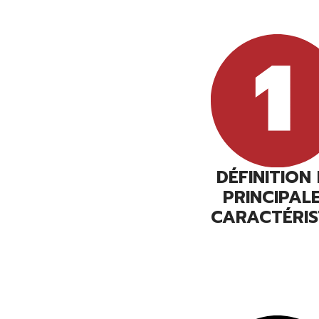
DÉFINITION
PRINCIPAL
CARACTÉRIS