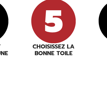
T
CHOISISSEZ LA
UNE
BONNE TOILE
N