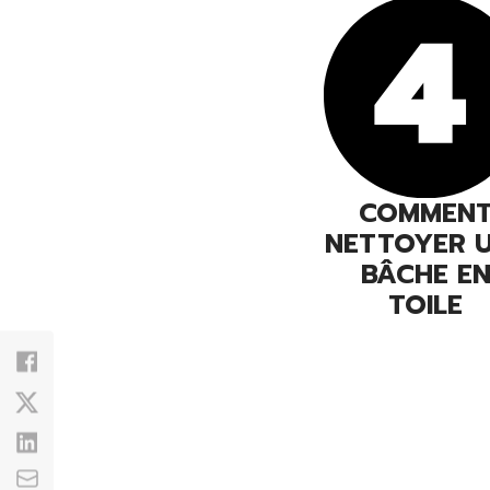
COMMEN
NETTOYER 
BÂCHE E
TOILE