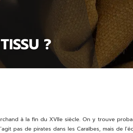
TISSU ?
rchand à la fin du XVIIe siècle. On y trouve prob
 s'agit pas de pirates dans les Caraïbes, mais de l