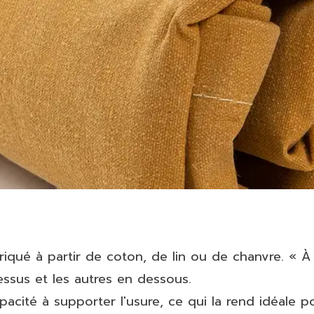
briqué à partir de coton, de lin ou de chanvre. « À 
essus et les autres en dessous.
acité à supporter l'usure, ce qui la rend idéale pou