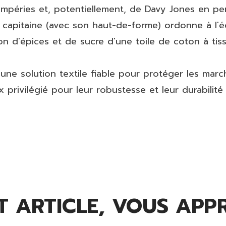
tempéries et, potentiellement, de Davy Jones en pe
Le capitaine (avec son haut-de-forme) ordonne à l'
son d'épices et de sucre d'une toile de coton à ti
e une solution textile fiable pour protéger les mar
x privilégié pour leur robustesse et leur durabilit
 ARTICLE, VOUS APPR