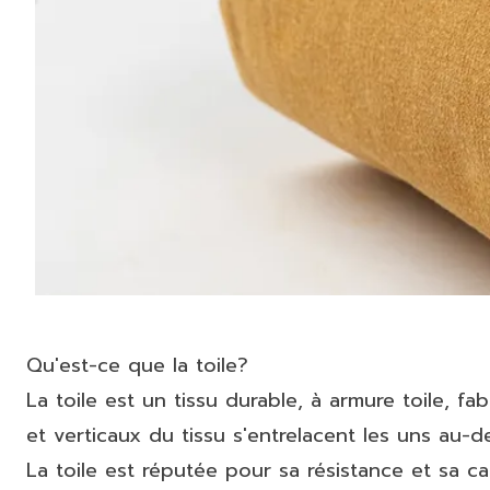
Qu'est-ce que la toile?
La toile est un tissu durable, à armure toile, fa
et verticaux du tissu s'entrelacent les uns au-d
La toile est réputée pour sa résistance et sa cap