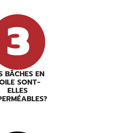
S BÂCHES EN
OILE SONT-
ELLES
PERMÉABLES?