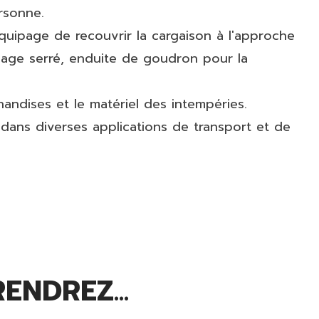
rsonne.
équipage de recouvrir la cargaison à l'approche
ssage serré, enduite de goudron pour la
chandises et le matériel des intempéries.
é dans diverses applications de transport et de
ENDREZ...