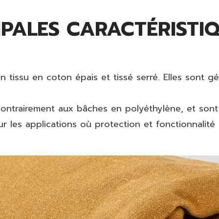
CIPALES CARACTÉRISTI
n tissu en coton épais et tissé serré. Elles sont g
 contrairement aux bâches en polyéthylène, et sont
 les applications où protection et fonctionnalité d