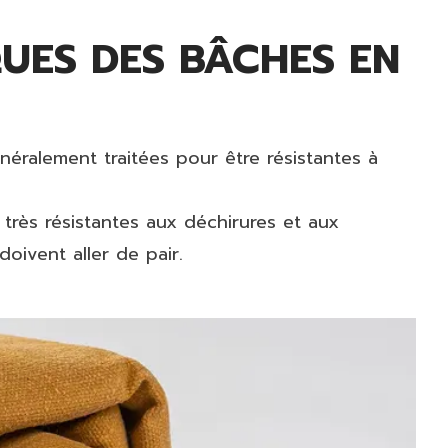
QUES DES BÂCHES EN
énéralement traitées pour être résistantes à
 très résistantes aux déchirures et aux
oivent aller de pair.