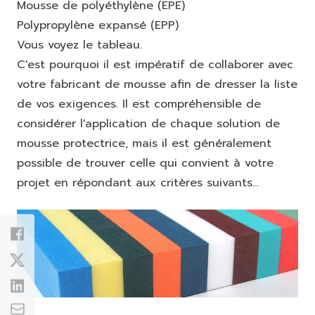
Mousse de polyéthylène (EPE)
Polypropylène expansé (EPP)
Vous voyez le tableau.
C'est pourquoi il est impératif de collaborer avec
votre fabricant de mousse afin de dresser la liste
de vos exigences. Il est compréhensible de
considérer l'application de chaque solution de
mousse protectrice, mais il est généralement
possible de trouver celle qui convient à votre
projet en répondant aux critères suivants...