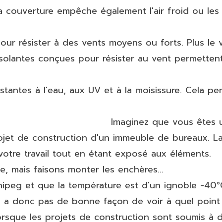
a couverture empêche également l'air froid ou les c
 résister à des vents moyens ou forts. Plus le ve
olantes conçues pour résister au vent permettent 
tantes à l'eau, aux UV et à la moisissure. Cela pe
Imaginez que vous êtes 
ojet de construction d'un immeuble de bureaux. La
votre travail tout en étant exposé aux éléments.
e, mais faisons monter les enchères...
peg et que la température est d'un ignoble -40°C. P
'y a donc pas de bonne façon de voir à quel point il
orsque les projets de construction sont soumis à 