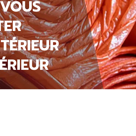
 VOUS
TER
NTÉRIEUR
ÉRIEUR