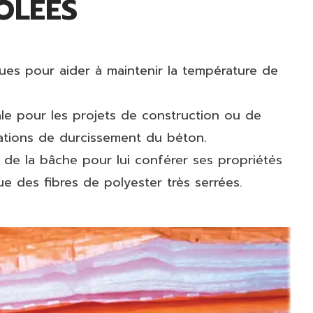
OLÉES
çues pour aider à maintenir la température de
nale pour les projets de construction ou de
cations de durcissement du béton.
 de la bâche pour lui conférer ses propriétés
ue des fibres de polyester très serrées.