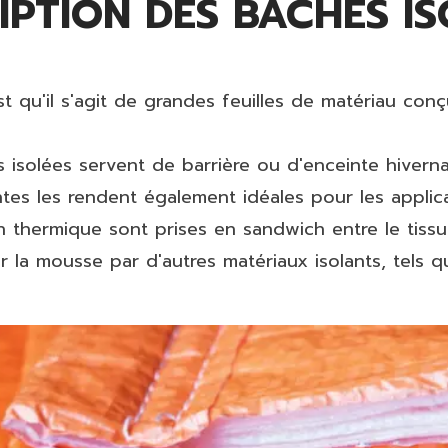
IPTION
DES BÂCHES IS
st qu'il s'agit de grandes feuilles de matériau con
es isolées servent de barrière ou d'enceinte hiver
antes les rendent également idéales pour les appli
 thermique sont prises en sandwich entre le tissu
r la mousse par d'autres matériaux isolants, tels q