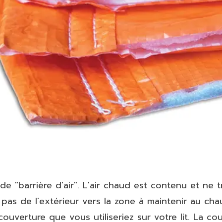
e "barrière d'air". L'air chaud est contenu et ne 
re pas de l'extérieur vers la zone à maintenir au cha
ouverture que vous utiliseriez sur votre lit. La 