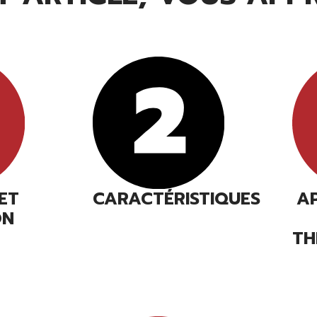
 ET
CARACTÉRISTIQUES
A
ON
TH