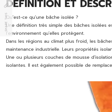
DÉFINITION ET DESCR
SHARE THIS
Qu'est-ce qu'une bâche isolée ?
Une définition très simple des bâches isolées e
l'environnement qu'elles protègent.
Dans les régions au climat plus froid, les bâch
maintenance industrielle. Leurs propriétés isol
Une ou plusieurs couches de mousse d'isolation
isolantes. Il est également possible de remplace