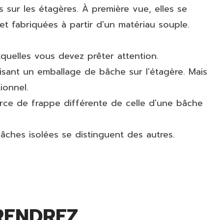
sur les étagères. À première vue, elles se
t fabriquées à partir d'un matériau souple.
uxquelles vous devez prêter attention.
lisant un emballage de bâche sur l'étagère. Mais
ionnel.
rce de frappe différente de celle d'une bâche
bâches isolées se distinguent des autres.
ENDREZ...