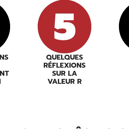
NS
QUELQUES
RÉFLEXIONS
ENT
SUR LA
N
VALEUR R