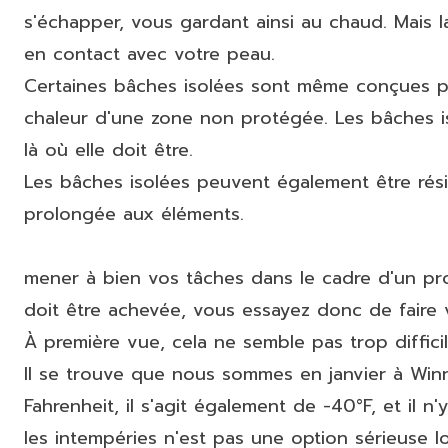
s'échapper, vous gardant ainsi au chaud. Mais l
en contact avec votre peau.
Certaines bâches isolées sont même conçues pour
chaleur d'une zone non protégée. Les bâches is
là où elle doit être.
Les bâches isolées peuvent également être résis
prolongée aux éléments.
mener à bien vos tâches dans le cadre d'un pr
doit être achevée, vous essayez donc de faire 
À première vue, cela ne semble pas trop difficil
Il se trouve que nous sommes en janvier à Winni
Fahrenheit, il s'agit également de -40°F, et il n
les intempéries n'est pas une option sérieuse l