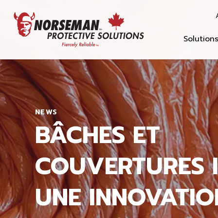
Solution
NEWS
BÂCHES ET
COUVERTURES I
UNE INNOVATIO