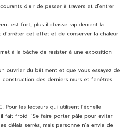
ourants d'air de passer à travers et d'entrer
nt est fort, plus il chasse rapidement la
d'arrêter cet effet et de conserver la chaleur
rmet à la bâche de résister à une exposition
un ouvrier du bâtiment et que vous essayez de
 construction des derniers murs et fenêtres
our les lecteurs qui utilisent l'échelle
 fait froid. "Se faire porter pâle pour éviter
des délais serrés, mais personne n'a envie de