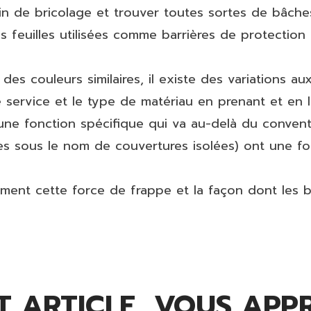
 de bricolage et trouver toutes sortes de bâches 
feuilles utilisées comme barrières de protection e
des couleurs similaires, il existe des variations a
de service et le type de matériau en prenant et en 
une fonction spécifique qui va au-delà du convent
es sous le nom de couvertures isolées) ont une fo
isément cette force de frappe et la façon dont les 
 ARTICLE, VOUS APPR