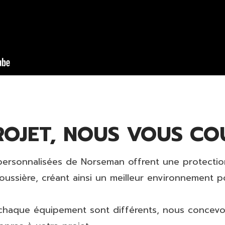
PROJET, NOUS VOUS C
u personnalisées de Norseman offrent une protectio
oussière, créant ainsi un meilleur environnement p
 chaque équipement sont différents, nous concev