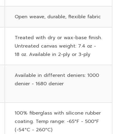
Open weave, durable, flexible fabric
Treated with dry or wax-base finish.
Untreated canvas weight: 7.4 oz -
18 oz. Available in 2-ply or 3-ply
Available in different deniers: 1000
denier - 1680 denier
100% fiberglass with silicone rubber
coating. Temp range: -65°F - 500°F
(-54°C - 260°C)