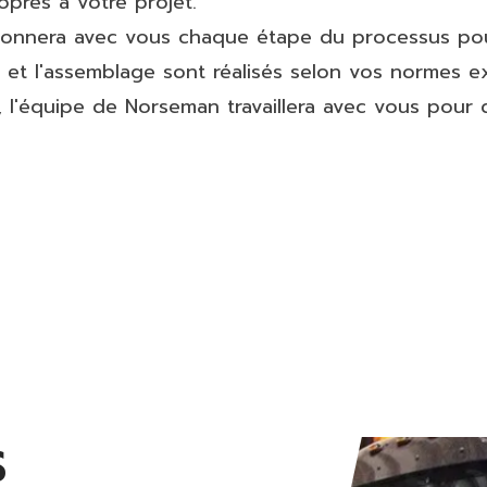
opres à votre projet.
onnera avec vous chaque étape du processus pour
n et l'assemblage sont réalisés selon vos normes e
 l'équipe de Norseman travaillera avec vous pour 
S