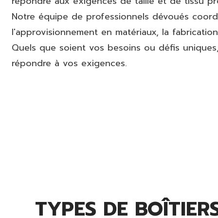
répondre aux exigences de taille et de tissu pr
Notre équipe de professionnels dévoués coord
l'approvisionnement en matériaux, la fabricatio
Quels que soient vos besoins ou défis uniques,
répondre à vos exigences.
TYPES DE BOÎTIER