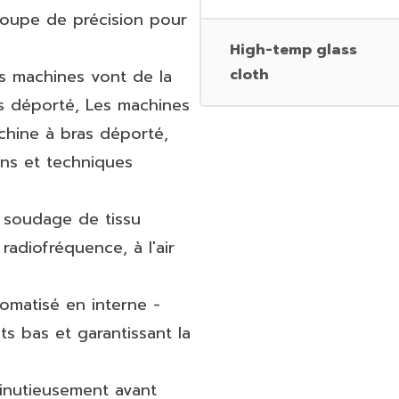
coupe de précision pour
High-temp glass
es machines vont de la
cloth
s déporté, Les machines
chine à bras déporté,
ons et techniques
 soudage de tissu
radiofréquence, à l'air
omatisé en interne -
ts bas et garantissant la
minutieusement avant