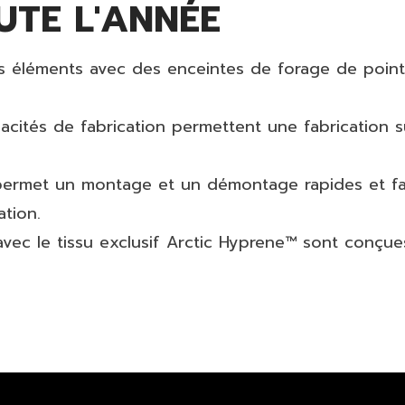
UTE L'ANNÉE
éléments avec des enceintes de forage de pointe a
acités de fabrication permettent une fabrication
 permet un montage et un démontage rapides et fac
ation.
vec le tissu exclusif Arctic Hyprene™ sont conçu