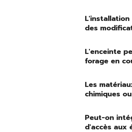
L'installatio
des modifica
L'enceinte pe
forage en co
Les matériaux
chimiques ou
Peut-on inté
d'accès aux 