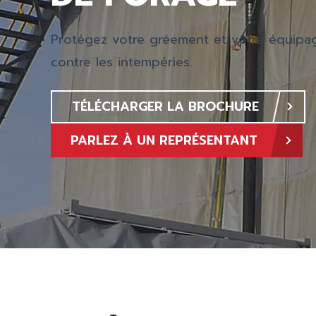
Protégez votre gréement et votre équipa
contre les intempéries.
TÉLÉCHARGER LA BROCHURE
PARLEZ À UN REPRÉSENTANT