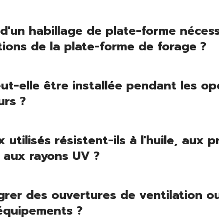
n d'un habillage de plate-forme nécess
tions de la plate-forme de forage ?
ut-elle être installée pendant les op
urs ?
 utilisés résistent-ils à l'huile, aux p
 aux rayons UV ?
grer des ouvertures de ventilation o
équipements ?