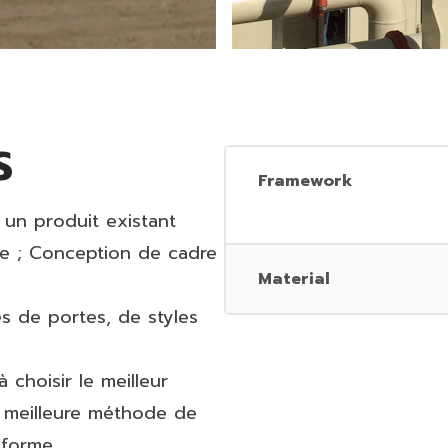
S
Framework
 un produit existant
re ; Conception de cadre
Material
es de portes, de styles
 choisir le meilleur
la meilleure méthode de
-forme