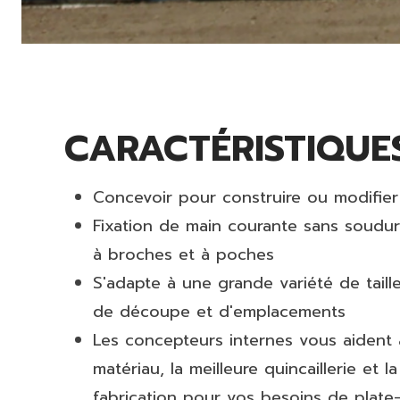
CARACTÉRISTIQUE
Concevoir pour construire ou modifier
Fixation de main courante sans soudu
à broches et à poches
S'adapte à une grande variété de taill
de découpe et d'emplacements
Les concepteurs internes vous aident à
matériau, la meilleure quincaillerie et 
fabrication pour vos besoins de plate