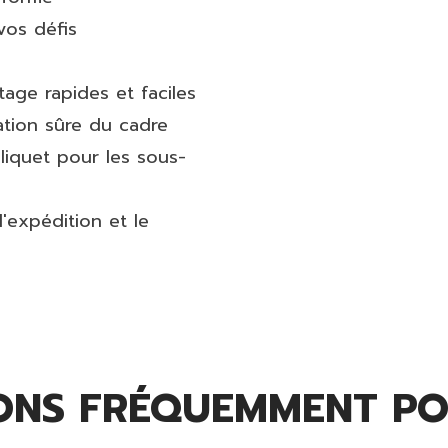
vos défis
ge rapides et faciles
ation sûre du cadre
liquet pour les sous-
'expédition et le
ONS FRÉQUEMMENT PO