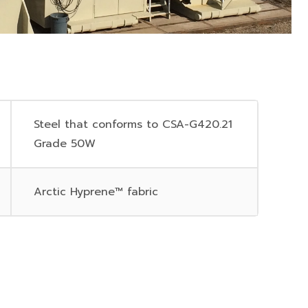
Steel that conforms to CSA-G420.21
Grade 50W
Arctic Hyprene™ fabric