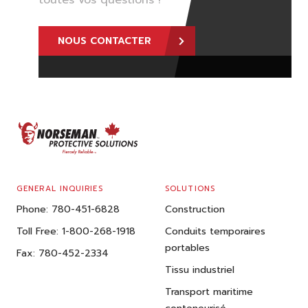
toutes vos questions !
NOUS CONTACTER
FOOTER
GENERAL INQUIRIES
SOLUTIONS
Phone:
780-451-6828
Construction
Toll Free:
1-800-268-1918
Conduits temporaires
portables
Fax:
780-452-2334
Tissu industriel
Transport maritime