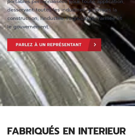
portables personnalisées pour toute application,
desservant toutes les industries, y compris la
construction, l'industrie, l'agriculture, l'armée et
le gouvernement.
PARLEZ À UN REPRÉSENTANT
FABRIQUÉS EN INTERIEUR