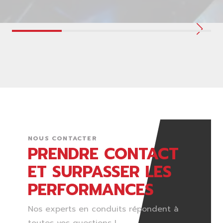
NOUS CONTACTER
PRENDRE CONTACT
ET SURPASSER LES
PERFORMANCES
Nos experts en conduits répondent à