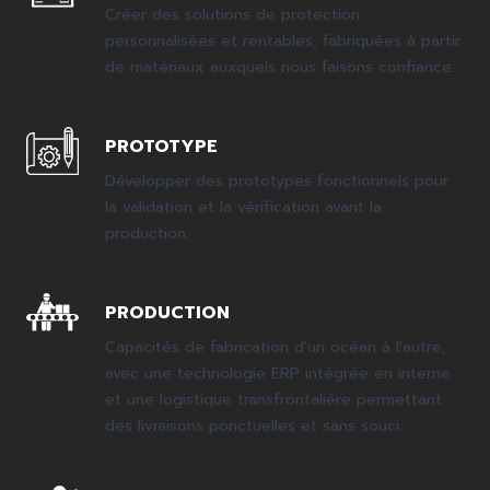
Créer des solutions de protection
personnalisées et rentables, fabriquées à partir
de matériaux auxquels nous faisons confiance.
PROTOTYPE
Développer des prototypes fonctionnels pour
la validation et la vérification avant la
production.
PRODUCTION
Capacités de fabrication d'un océan à l'autre,
avec une technologie ERP intégrée en interne
et une logistique transfrontalière permettant
des livraisons ponctuelles et sans souci.