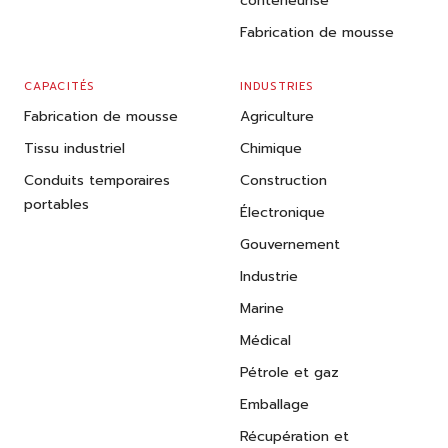
conteneurisé
Fabrication de mousse
CAPACITÉS
INDUSTRIES
Fabrication de mousse
Agriculture
Tissu industriel
Chimique
Conduits temporaires
Construction
portables
Électronique
Gouvernement
Industrie
Marine
Médical
Pétrole et gaz
Emballage
Récupération et